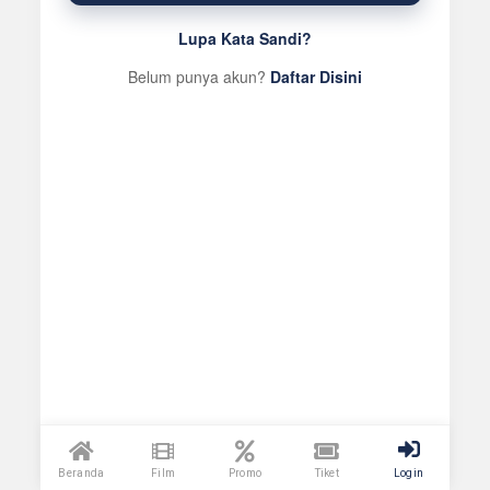
Lupa Kata Sandi?
Belum punya akun?
Daftar Disini
Beranda
Film
Promo
Tiket
Login