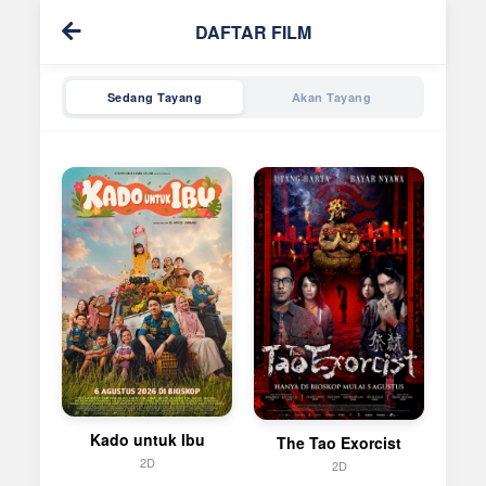
DAFTAR FILM
Sedang Tayang
Akan Tayang
Kado untuk Ibu
The Tao Exorcist
2D
2D