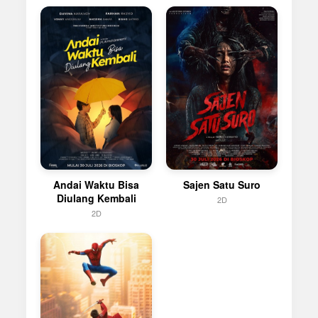
Andai Waktu Bisa
Sajen Satu Suro
Diulang Kembali
2D
2D